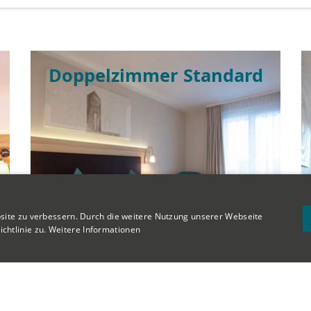
Doppelzimmer Standard
Mehr...
site zu verbessern. Durch die weitere Nutzung unserer Webseite
htlinie zu.
Weitere Informationen