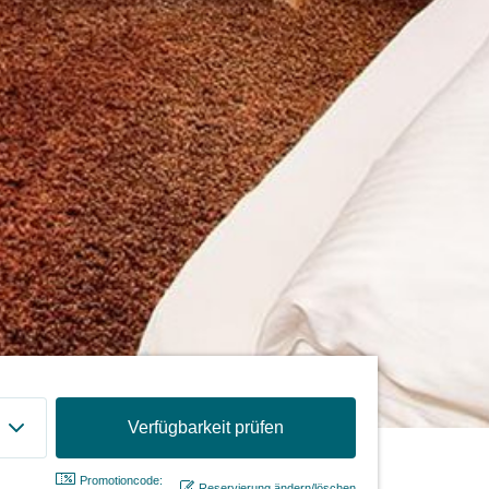
Promotioncode:
Reservierung ändern/löschen