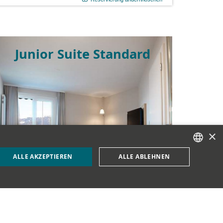
Junior Suite Standard
Mehr...
×
ALLE AKZEPTIEREN
ALLE ABLEHNEN
GERMAN
ENGLISH